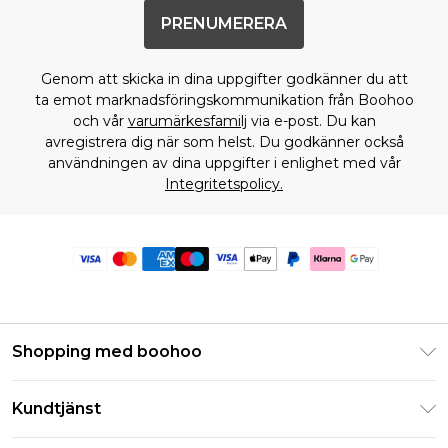
PRENUMERERA
Genom att skicka in dina uppgifter godkänner du att
ta emot marknadsföringskommunikation från Boohoo
och vår
varumärkesfamilj
via e-post. Du kan
avregistrera dig när som helst. Du godkänner också
användningen av dina uppgifter i enlighet med vår
Integritetspolicy.
Shopping med boohoo
Klarna
Kundtjänst
Studentrabatt - Student Beans