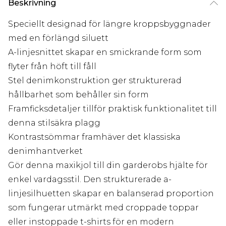
Beskrivning
Speciellt designad för längre kroppsbyggnader
med en förlängd siluett
A-linjesnittet skapar en smickrande form som
flyter från höft till fåll
Stel denimkonstruktion ger strukturerad
hållbarhet som behåller sin form
Framficksdetaljer tillför praktisk funktionalitet till
denna stilsäkra plagg
Kontrastsömmar framhäver det klassiska
denimhantverket
Gör denna maxikjol till din garderobs hjälte för
enkel vardagsstil. Den strukturerade a-
linjesilhuetten skapar en balanserad proportion
som fungerar utmärkt med croppade toppar
eller instoppade t-shirts för en modern