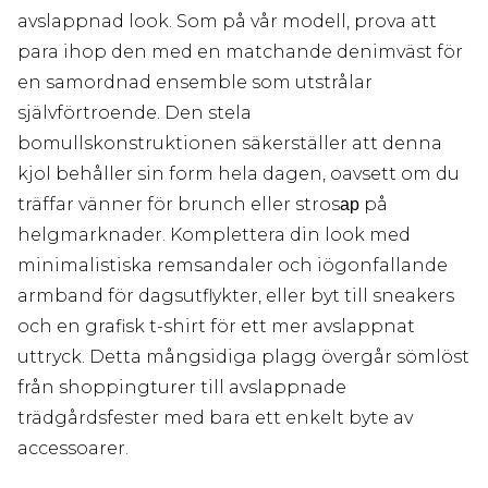
avslappnad look. Som på vår modell, prova att
para ihop den med en matchande denimväst för
en samordnad ensemble som utstrålar
självförtroende. Den stela
bomullskonstruktionen säkerställer att denna
kjol behåller sin form hela dagen, oavsett om du
träffar vänner för brunch eller strosар på
helgmarknader. Komplettera din look med
minimalistiska remsandaler och iögonfallande
armband för dagsutflykter, eller byt till sneakers
och en grafisk t-shirt för ett mer avslappnat
uttryck. Detta mångsidiga plagg övergår sömlöst
från shoppingturer till avslappnade
trädgårdsfester med bara ett enkelt byte av
accessoarer.