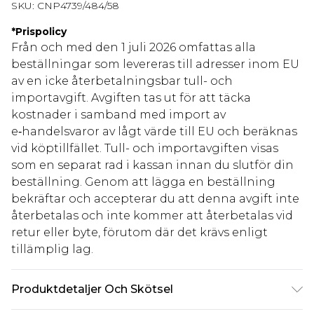
SKU:
CNP4739/484/58
*
Prispolicy
Från och med den 1 juli 2026 omfattas alla
beställningar som levereras till adresser inom EU
av en icke återbetalningsbar tull- och
importavgift. Avgiften tas ut för att täcka
kostnader i samband med import av
e‑handelsvaror av lågt värde till EU och beräknas
vid köptillfället. Tull- och importavgiften visas
som en separat rad i kassan innan du slutför din
beställning. Genom att lägga en beställning
bekräftar och accepterar du att denna avgift inte
återbetalas och inte kommer att återbetalas vid
retur eller byte, förutom där det krävs enligt
tillämplig lag.
Produktdetaljer Och Skötsel