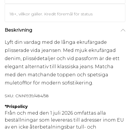
18+, villkor gäller. Kredit föremål för status
Beskrivning
Lyft din vardag med de långa ekrufärgade
plisserade vida jeansen. Med mjuk ekrufärgad
denim, plissédetaljer och vid passform är de ett
elegant alternativ till klassiska jeans. Matcha
med den matchande toppen och spetsiga
muletofflor för modern sofistikering.
SKU:
CNN1939/484/58
*
Prispolicy
Från och med den 1 juli 2026 omfattas alla
beställningar som levereras till adresser inom EU
av en icke återbetalningsbar tull- och