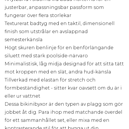
justerbar, anpassningsbar passform som
fungerar över flera storlekar
Texturerat badtyg med en taktil, dimensionell
finish som utstrålar en avslappnad
semesterkänsla
Högt skuren benlinje för en benförlängande
siluett med stark poolside-närvaro
Minimalistisk, låg midja designad för att sitta tätt
mot kroppen med en slät, andra hud-känsla
Tillverkad med elastan för stretch och
formbeständighet - sitter kvar oavsett om du är i
eller ur vattnet
Dessa bikinibyxor är den typen av plagg som gör
jobbet åt dig. Para ihop med matchande överdel
för ett sammanhållet set, eller mixa med en
kontrasterande stil för att bygga ut din