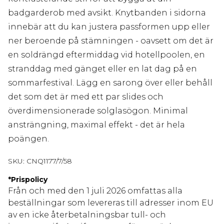
badgarderob med avsikt. Knytbanden i sidorna
innebär att du kan justera passformen upp eller
ner beroende på stämningen - oavsett om det är
en soldrängd eftermiddag vid hotellpoolen, en
stranddag med gänget eller en lat dag på en
sommarfestival. Lägg en sarong över eller behåll
det som det är med ett par slides och
överdimensionerade solglasögon. Minimal
ansträngning, maximal effekt - det är hela
poängen.
SKU:
CNQ1177/7/58
*
Prispolicy
Från och med den 1 juli 2026 omfattas alla
beställningar som levereras till adresser inom EU
av en icke återbetalningsbar tull- och