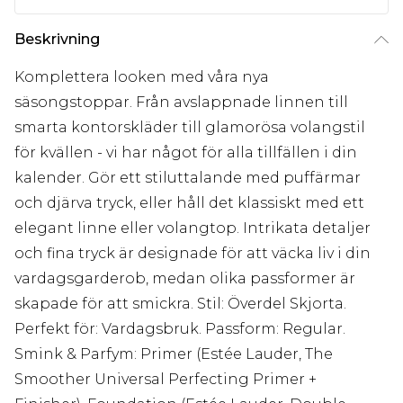
Beskrivning
Komplettera looken med våra nya
säsongstoppar. Från avslappnade linnen till
smarta kontorskläder till glamorösa volangstil
för kvällen - vi har något för alla tillfällen i din
kalender. Gör ett stiluttalande med puffärmar
och djärva tryck, eller håll det klassiskt med ett
elegant linne eller volangtop. Intrikata detaljer
och fina tryck är designade för att väcka liv i din
vardagsgarderob, medan olika passformer är
skapade för att smickra. Stil: Överdel Skjorta.
Perfekt för: Vardagsbruk. Passform: Regular.
Smink & Parfym: Primer (Estée Lauder, The
Smoother Universal Perfecting Primer +