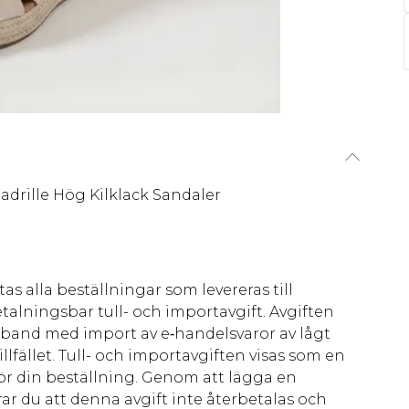
drille Hög Kilklack Sandaler
as alla beställningar som levereras till
talningsbar tull- och importavgift. Avgiften
amband med import av e‑handelsvaror av lågt
llfället. Tull- och importavgiften visas som en
för din beställning. Genom att lägga en
ar du att denna avgift inte återbetalas och