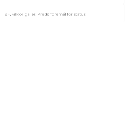
18+, villkor gäller. Kredit föremål för status