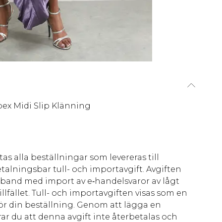
pex Midi Slip Klänning
as alla beställningar som levereras till
talningsbar tull- och importavgift. Avgiften
amband med import av e‑handelsvaror av lågt
llfället. Tull- och importavgiften visas som en
för din beställning. Genom att lägga en
ar du att denna avgift inte återbetalas och