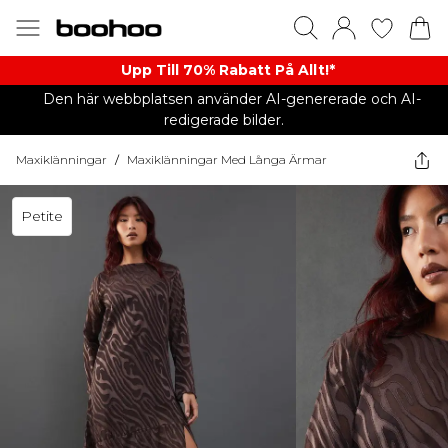
Upp Till 70% Rabatt På Allt!*
Den här webbplatsen använder AI-genererade och AI-
redigerade bilder.
Maxiklänningar
/
Maxiklänningar Med Långa Ärmar
Petite