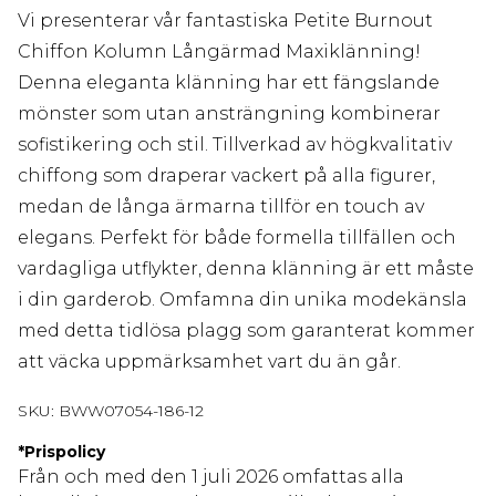
Vi presenterar vår fantastiska Petite Burnout
Chiffon Kolumn Långärmad Maxiklänning!
Denna eleganta klänning har ett fängslande
mönster som utan ansträngning kombinerar
sofistikering och stil. Tillverkad av högkvalitativ
chiffong som draperar vackert på alla figurer,
medan de långa ärmarna tillför en touch av
elegans. Perfekt för både formella tillfällen och
vardagliga utflykter, denna klänning är ett måste
i din garderob. Omfamna din unika modekänsla
med detta tidlösa plagg som garanterat kommer
att väcka uppmärksamhet vart du än går.
SKU:
BWW07054-186-12
*
Prispolicy
Från och med den 1 juli 2026 omfattas alla