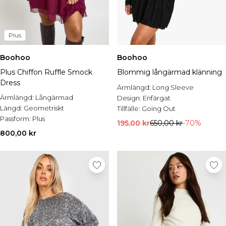
Plus
Boohoo
Boohoo
Plus Chiffon Ruffle Smock
Blommig långärmad klänning
Dress
Ärmlängd:
Long Sleeve
Ärmlängd:
Långärmad
Design:
Enfärgat
Längd:
Geometriskt
Tillfälle:
Going Out
Passform:
Plus
195,00 kr
650,00 kr
-70%
800,00 kr