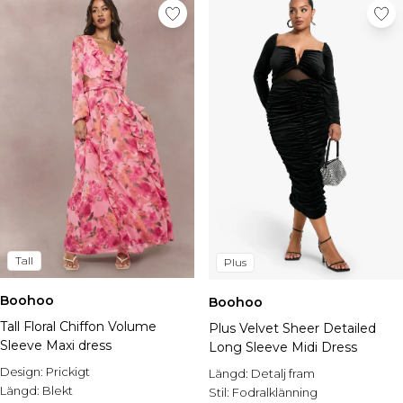
Tall
Plus
Boohoo
Boohoo
Tall Floral Chiffon Volume
Plus Velvet Sheer Detailed
Sleeve Maxi dress
Long Sleeve Midi Dress
Design:
Prickigt
Längd:
Detalj fram
Längd:
Blekt
Stil:
Fodralklänning