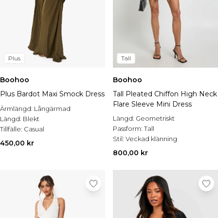
Plus
Tall
Boohoo
Boohoo
Plus Bardot Maxi Smock Dress
Tall Pleated Chiffon High Neck
Flare Sleeve Mini Dress
Ärmlängd:
Långärmad
Längd:
Geometriskt
Längd:
Blekt
Passform:
Tall
Tillfälle:
Casual
Stil:
Veckad klänning
450,00 kr
800,00 kr