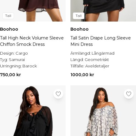
Tall
Tall
Boohoo
Boohoo
Tall High Neck Volume Sleeve
Tall Satin Drape Long Sleeve
Chiffon Smock Dress
Mini Dress
Design:
Cargo
Ärmlängd:
Långärmad
Tyg:
Samurai
Längd:
Geometriskt
Urringning:
Barock
Tillfälle:
Axeldetaljer
750,00 kr
1000,00 kr