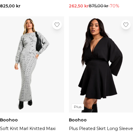
825,00 kr
262,50 kr
875,00 kr
-70%
Plus
Boohoo
Boohoo
Soft Knit Marl Knitted Maxi
Plus Pleated Skirt Long Sleeve