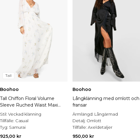
Tall
Boohoo
Boohoo
Tall Chiffon Floral Volume
Långklänning med omlott och
Sleeve Ruched Waist Maxi
fransar
Dress
Stil:
Veckad klänning
Ärmlängd:
Långärmad
Tillfälle:
Casual
Detalj:
Omlott
Tyg:
Samurai
Tillfälle:
Axeldetaljer
925,00 kr
950,00 kr