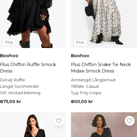
Plus
Plus
Boohoo
Boohoo
Plus Chiffon Ruffle Smock
Plus Chiffon Snake Tie Neck
Dress
Midaxi Smock Dress
Detalj:
Ruffle
Ärmlängd:
Långärmad
Längd:
Geometriskt
Tillfälle:
Casual
Stil:
Veckad klänning
Tyg:
Poly crepe
875,00 kr
800,00 kr