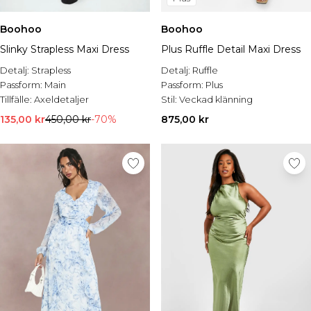
Boohoo
Boohoo
Slinky Strapless Maxi Dress
Plus Ruffle Detail Maxi Dress
Detalj:
Strapless
Detalj:
Ruffle
Passform:
Main
Passform:
Plus
Tillfälle:
Axeldetaljer
Stil:
Veckad klänning
135,00 kr
450,00 kr
-70%
875,00 kr