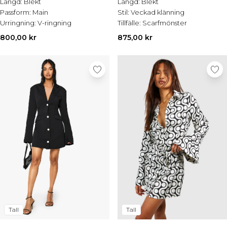
Längd:
Blekt
Längd:
Blekt
Passform:
Main
Stil:
Veckad klänning
Urringning:
V-ringning
Tillfälle:
Scarfmönster
800,00 kr
875,00 kr
Tall
Tall