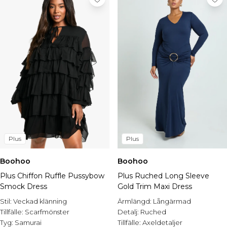
Plus
Plus
Boohoo
Boohoo
Plus Chiffon Ruffle Pussybow
Plus Ruched Long Sleeve
Smock Dress
Gold Trim Maxi Dress
Stil:
Veckad klänning
Ärmlängd:
Långärmad
Tillfälle:
Scarfmönster
Detalj:
Ruched
Tyg:
Samurai
Tillfälle:
Axeldetaljer