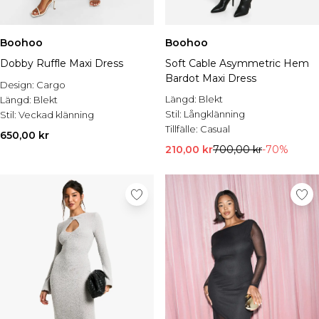
Boohoo
Boohoo
Dobby Ruffle Maxi Dress
Soft Cable Asymmetric Hem
Bardot Maxi Dress
Design:
Cargo
Längd:
Blekt
Längd:
Blekt
Stil:
Långklänning
Stil:
Veckad klänning
Tillfälle:
Casual
650,00 kr
210,00 kr
700,00 kr
-70%