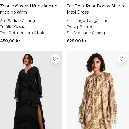
Zebramönstrad långklänning
Tall Floral Print Dobby Shirred
med holkärm
Maxi Dress
Stil:
Fodralklänning
Ärmlängd:
Långärmad
Tillfälle:
Casual
Detalj:
Shirred
Tyg:
Detaljer fram & bak
Stil:
Veckad klänning
450,00 kr
625,00 kr