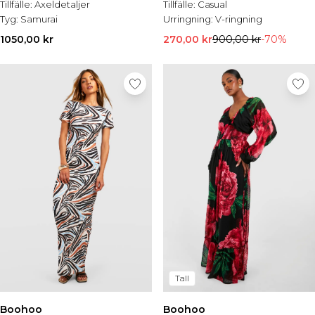
Tillfälle:
Axeldetaljer
Tillfälle:
Casual
Tyg:
Samurai
Urringning:
V-ringning
1050,00 kr
270,00 kr
900,00 kr
-70%
Tall
Boohoo
Boohoo