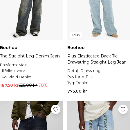
Plus
Boohoo
Boohoo
The Straight Leg Denim Jean
Plus Elasticated Back Tie
Drawstring Straight Leg Jean
Passform:
Main
Detalj:
Drawstring
Tillfälle:
Casual
Passform:
Plus
Tyg:
Rigid Denim
Tyg:
Denim
187,50 kr
625,00 kr
-70%
775,00 kr