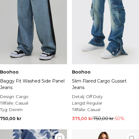
Boohoo
Boohoo
Baggy Fit Washed Side Panel
Slim Flared Cargo Gusset
Jeans
Jeans
Design:
Cargo
Detalj:
Off Duty
Tillfälle:
Casual
Längd:
Regular
Tyg:
Denim
Tillfälle:
Casual
750,00 kr
375,00 kr
750,00 kr
-50%