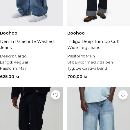
Boohoo
Boohoo
Denim Parachute Washed
Indigo Deep Turn Up Cuff
Jeans
Wide Leg Jeans
Design:
Cargo
Passform:
Main
Längd:
Regular
Stil:
Byxor med vida ben
Passform:
Main
Tyg:
Dekorativa band
625,00 kr
700,00 kr