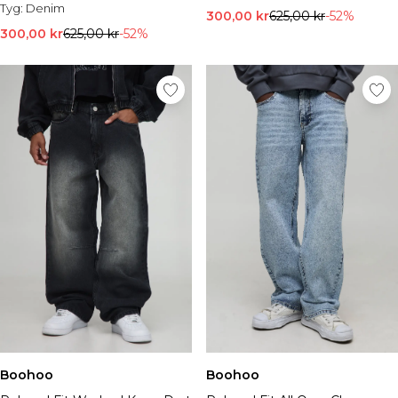
Tyg:
Denim
300,00 kr
625,00 kr
-52%
300,00 kr
625,00 kr
-52%
Boohoo
Boohoo