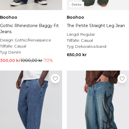
Petite
Boohoo
Boohoo
Gothic Rhinestone Baggy Fit
The Petite Straight Leg Jean
Jeans
Längd:
Regular
Design:
Gothic/Renaissance
Tillfälle:
Casual
Tillfälle:
Casual
Tyg:
Dekorativa band
Tyg:
Denim
650,00 kr
300,00 kr
1000,00 kr
-70%