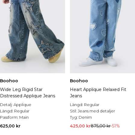
Boohoo
Boohoo
Wide Leg Rigid Star
Heart Applique Relaxed Fit
Distressed Applique Jeans
Jeans
Detalj:
Applique
Längd:
Regular
Längd:
Regular
Stil:
Jeans med detaljer
Passform:
Main
Tyg:
Denim
625,00 kr
425,00 kr
875,00 kr
-51%