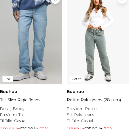
Tall
Petite
Boohoo
Boohoo
Tall Slim Rigid Jeans
Petite Raka jeans (28 tum)
Detalj:
Brodyr
Passform:
Petite
Passform:
Tall
Stil:
Raka jeans
Tillfälle:
Casual
Tillfälle:
Casual