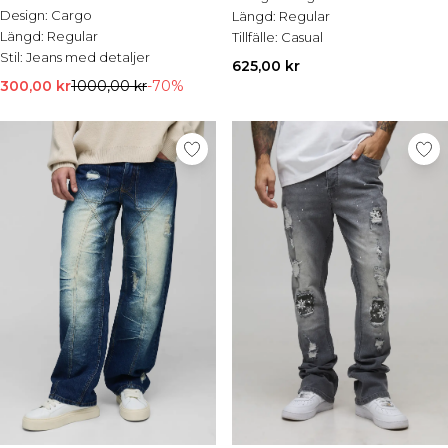
Design:
Cargo
Längd:
Regular
Längd:
Regular
Tillfälle:
Casual
Stil:
Jeans med detaljer
625,00 kr
300,00 kr
1000,00 kr
-70%