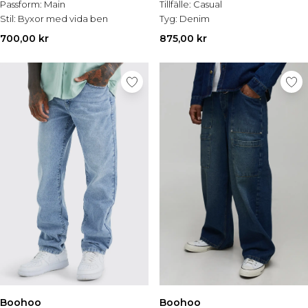
Passform:
Main
Tillfälle:
Casual
Stil:
Byxor med vida ben
Tyg:
Denim
700,00 kr
875,00 kr
Boohoo
Boohoo