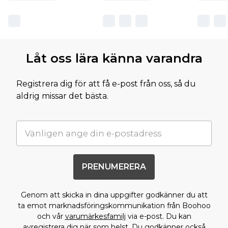
Låt oss lära känna varandra
Registrera dig för att få e-post från oss, så du
aldrig missar det bästa.
PRENUMERERA
Genom att skicka in dina uppgifter godkänner du att
ta emot marknadsföringskommunikation från Boohoo
och vår
varumärkesfamilj
via e-post. Du kan
avregistrera dig när som helst. Du godkänner också