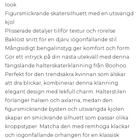
look
Figursmickrande skatersilhuett med en utsvängd
kjol
Plisserade detaljer tillför textur och rörelse
Baklöst snitt för en djärv, iögonfallande stil
Mångsidigt bengalinstyg ger komfort och form
Gör ett intryck på din nästa utekväll med denna
fängslande halterskaterklänning från Boohoo.
Perfekt för den trendsäkra kvinnan som älskar
att dra blickar, kombinerar denna klänning
elegant design med lekfull charm. Halterstilen
förlänger halsen och axlarna, medan den
figursmickrande bysten och utsvängda kjolen
skapar en smickrande silhuett som passar olika
kroppstyper. Matcha den med remhöga klackar
och iögonfallande örhängen för en klassisk