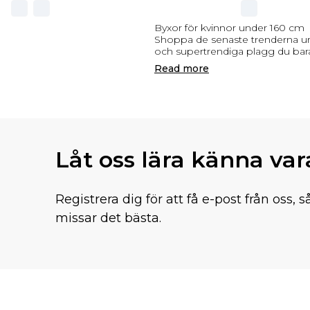
Byxor för kvinnor under 160 cm
Shoppa de senaste trenderna ur 
och supertrendiga plagg du bar
Read
more
Låt oss lära känna va
Registrera dig för att få e-post från oss, s
missar det bästa.