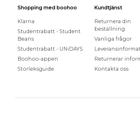
Shopping med boohoo
Kundtjänst
Klarna
Returnera din
beställning
Studentrabatt - Student
Beans
Vanliga frågor
Studentrabatt - UNiDAYS
Leveransinforma
Boohoo-appen
Returnerar infor
Storleksguide
Kontakta oss