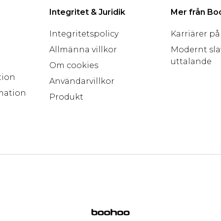
Integritet & Juridik
Mer från B
Integritetspolicy
Karriärer p
Allmänna villkor
Modernt sla
uttalande
Om cookies
tion
Användarvillkor
mation
Produkt