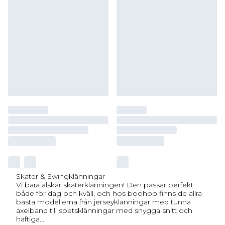
Skater & Swingklänningar
Vi bara älskar skaterklänningen! Den passar perfekt
både för dag och kväll, och hos boohoo finns de allra
bästa modellerna från jerseyklänningar med tunna
axelband till spetsklänningar med snygga snitt och
häftiga
...