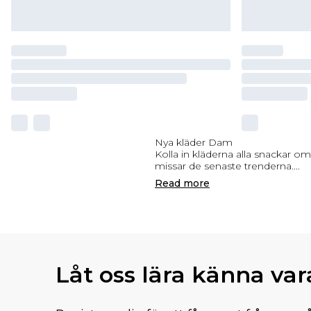
Nya kläder Dam
Kolla in kläderna alla snackar om
missar de senaste trenderna.
...
Read
more
Låt oss lära känna va