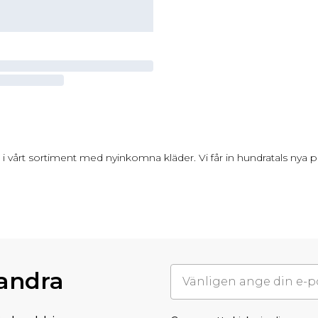
 i vårt sortiment med nyinkomna kläder. Vi får in hundratals nya p
randra