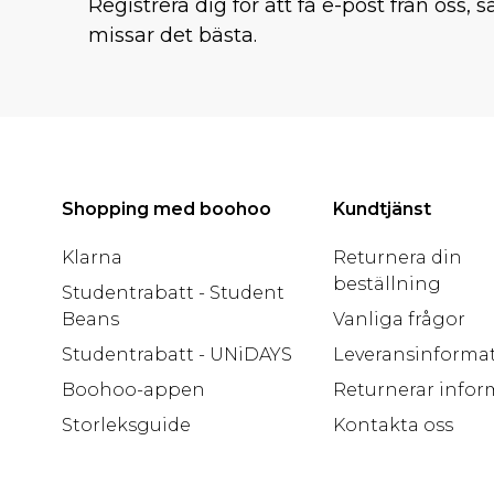
Registrera dig för att få e-post från oss, s
missar det bästa.
Shopping med boohoo
Kundtjänst
Klarna
Returnera din
beställning
Studentrabatt - Student
Beans
Vanliga frågor
Studentrabatt - UNiDAYS
Leveransinforma
Boohoo-appen
Returnerar infor
Storleksguide
Kontakta oss