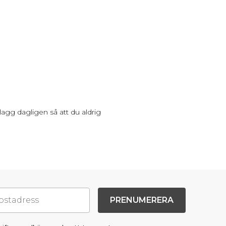
lagg dagligen så att du aldrig
PRENUMERERA