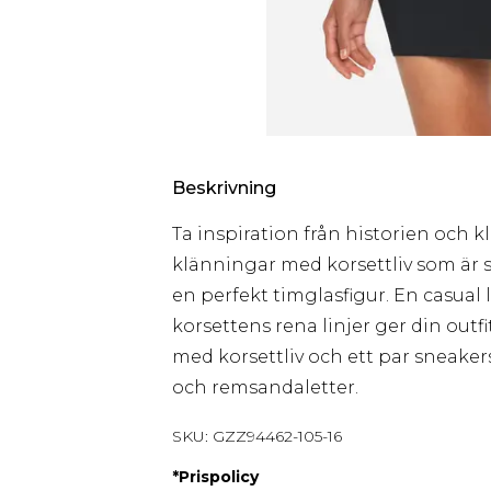
Beskrivning
Ta inspiration från historien och 
klänningar med korsettliv som är 
en perfekt timglasfigur. En casual
korsettens rena linjer ger din outf
med korsettliv och ett par sneake
och remsandaletter.
SKU:
GZZ94462-105-16
*
Prispolicy