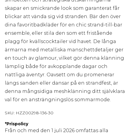
skapar en smickrande look som garanterat får
blickar att vända sig vid stranden. Bär den över
dina favoritbadkläder för en chic strand-till-bar
ensemble, eller stila den som ett fristående
plagg för kvällscocktailer vid havet. De långa
ärmarna med metalliska manschettdetaljer ger
en touch av glamour, vilket gör denna klänning
lämplig både för avkopplande dagar och
nattliga äventyr. Oavsett om du promenerar
längs sanden eller dansar på en strandfest, är
denna mångsidiga meshklänning ditt självklara
val för en ansträngningslös sommarmode.
SKU:
HZZ00298-136-30
*
Prispolicy
Från och med den 1 juli 2026 omfattas alla