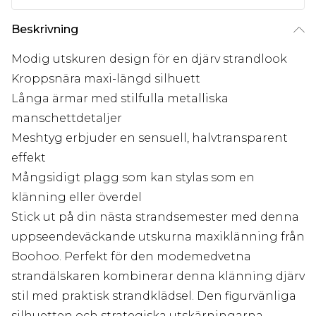
Beskrivning
Modig utskuren design för en djärv strandlook
Kroppsnära maxi-längd silhuett
Långa ärmar med stilfulla metalliska
manschettdetaljer
Meshtyg erbjuder en sensuell, halvtransparent
effekt
Mångsidigt plagg som kan stylas som en
klänning eller överdel
Stick ut på din nästa strandsemester med denna
uppseendeväckande utskurna maxiklänning från
Boohoo. Perfekt för den modemedvetna
strandälskaren kombinerar denna klänning djärv
stil med praktisk strandklädsel. Den figurvänliga
silhuetten och strategiska utskärningarna