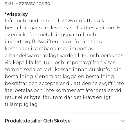
SKU:
HZZ31530-105-30
*
Prispolicy
Från och med den 1 juli 2026 omfattas alla
beställningar som levereras till adresser inom EU
av en icke återbetalningsbar tull- och
importavgift. Avgiften tas ut för att täcka
kostnader i samband med import av
e‑handelsvaror av lågt värde till EU och beräknas
vid köptillfället. Tull- och importavgiften visas
som en separat rad i kassan innan du slutför din
beställning. Genom att lägga en beställning
bekräftar och accepterar du att denna avgift inte
återbetalas och inte kommer att återbetalas vid
retur eller byte, förutom där det krävs enligt
tillämplig lag.
Produktdetaljer Och Skötsel