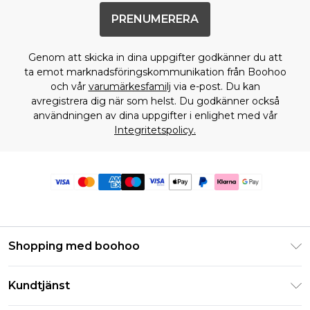
PRENUMERERA
Genom att skicka in dina uppgifter godkänner du att
ta emot marknadsföringskommunikation från Boohoo
och vår
varumärkesfamilj
via e-post. Du kan
avregistrera dig när som helst. Du godkänner också
användningen av dina uppgifter i enlighet med vår
Integritetspolicy.
Shopping med boohoo
Klarna
Kundtjänst
Studentrabatt - Student Beans