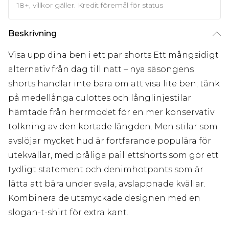
18+, villkor gäller. Kredit föremål för status
Beskrivning
Visa upp dina ben i ett par shorts Ett mångsidigt
alternativ från dag till natt – nya säsongens
shorts handlar inte bara om att visa lite ben; tänk
på medellånga culottes och långlinjestilar
hämtade från herrmodet för en mer konservativ
tolkning av den kortade längden. Men stilar som
avslöjar mycket hud är fortfarande populära för
utekvällar, med pråliga paillettshorts som gör ett
tydligt statement och denimhotpants som är
lätta att bära under svala, avslappnade kvällar.
Kombinera de utsmyckade designen med en
slogan-t-shirt för extra kant.