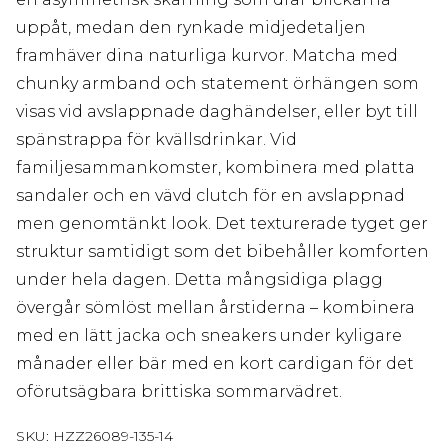
uppåt, medan den rynkade midjedetaljen
framhäver dina naturliga kurvor. Matcha med
chunky armband och statement örhängen som
visas vid avslappnade daghändelser, eller byt till
spänstrappa för kvällsdrinkar. Vid
familjesammankomster, kombinera med platta
sandaler och en vävd clutch för en avslappnad
men genomtänkt look. Det texturerade tyget ger
struktur samtidigt som det bibehåller komforten
under hela dagen. Detta mångsidiga plagg
övergår sömlöst mellan årstiderna – kombinera
med en lätt jacka och sneakers under kyligare
månader eller bär med en kort cardigan för det
oförutsägbara brittiska sommarvädret.
SKU:
HZZ26089-135-14