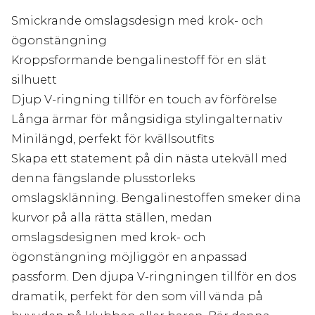
Smickrande omslagsdesign med krok- och
ögonstängning
Kroppsformande bengalinestoff för en slät
silhuett
Djup V-ringning tillför en touch av förförelse
Långa ärmar för mångsidiga stylingalternativ
Minilängd, perfekt för kvällsoutfits
Skapa ett statement på din nästa utekväll med
denna fängslande plusstorleks
omslagsklänning. Bengalinestoffen smeker dina
kurvor på alla rätta ställen, medan
omslagsdesignen med krok- och
ögonstängning möjliggör en anpassad
passform. Den djupa V-ringningen tillför en dos
dramatik, perfekt för den som vill vända på