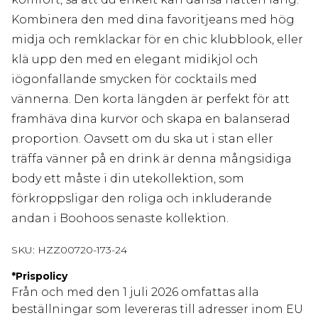
Kombinera den med dina favoritjeans med hög
midja och remklackar för en chic klubblook, eller
klä upp den med en elegant midikjol och
iögonfallande smycken för cocktails med
vännerna. Den korta längden är perfekt för att
framhäva dina kurvor och skapa en balanserad
proportion. Oavsett om du ska ut i stan eller
träffa vänner på en drink är denna mångsidiga
body ett måste i din utekollektion, som
förkroppsligar den roliga och inkluderande
andan i Boohoos senaste kollektion.
SKU:
HZZ00720-173-24
*
Prispolicy
Från och med den 1 juli 2026 omfattas alla
beställningar som levereras till adresser inom EU