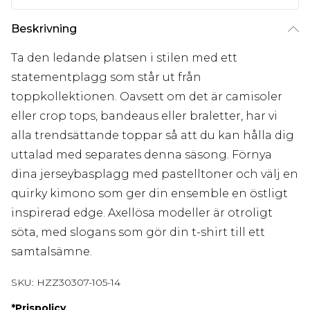
Beskrivning
Ta den ledande platsen i stilen med ett
statementplagg som står ut från
toppkollektionen. Oavsett om det är camisoler
eller crop tops, bandeaus eller braletter, har vi
alla trendsättande toppar så att du kan hålla dig
uttalad med separates denna säsong. Förnya
dina jerseybasplagg med pastelltoner och välj en
quirky kimono som ger din ensemble en östligt
inspirerad edge. Axellösa modeller är otroligt
söta, med slogans som gör din t-shirt till ett
samtalsämne.
SKU:
HZZ30307-105-14
*
Prispolicy