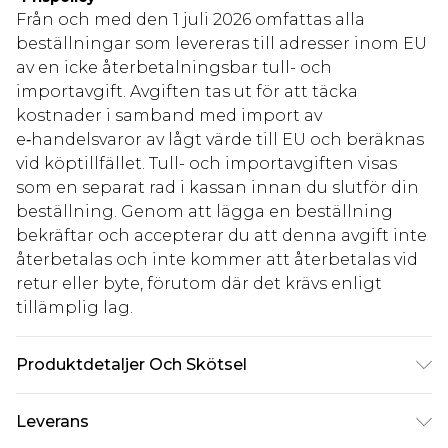
Från och med den 1 juli 2026 omfattas alla
beställningar som levereras till adresser inom EU
av en icke återbetalningsbar tull- och
importavgift. Avgiften tas ut för att täcka
kostnader i samband med import av
e‑handelsvaror av lågt värde till EU och beräknas
vid köptillfället. Tull- och importavgiften visas
som en separat rad i kassan innan du slutför din
beställning. Genom att lägga en beställning
bekräftar och accepterar du att denna avgift inte
återbetalas och inte kommer att återbetalas vid
retur eller byte, förutom där det krävs enligt
tillämplig lag.
Produktdetaljer Och Skötsel
85% polyester 15% elastan
Leverans