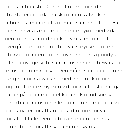
och samtida stil. De rena linjerna och de
strukturerade axlarna skapar en självsäker
silhuett som drar all uppmärksamhet till sig. Bär
den som visas med matchande byxor med vida
ben för en samordnad kostym som sömlöst
övergår från kontoret till kvällsdrycker. För en
utekväll, bär den öppen över en spetsig bodysuit
eller bebyggelse tillsammans med high-waisted
jeans och remklackar. Den mångsidiga designen
fungerar också vackert med en slingkjol och
iögonfallande smycken vid cocktailtillställningar.
Lager på lager med delikata halsband som visas
för extra dimension, eller kombinera med djärva
accessoarer för att anpassa din look för varje
socialt tillfälle. Denna blazer är den perfekta
grundbiten för att skapa minnesvärda