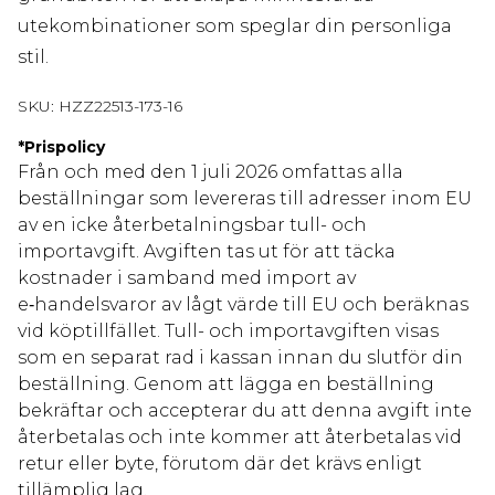
utekombinationer som speglar din personliga
stil.
SKU:
HZZ22513-173-16
*
Prispolicy
Från och med den 1 juli 2026 omfattas alla
beställningar som levereras till adresser inom EU
av en icke återbetalningsbar tull- och
importavgift. Avgiften tas ut för att täcka
kostnader i samband med import av
e‑handelsvaror av lågt värde till EU och beräknas
vid köptillfället. Tull- och importavgiften visas
som en separat rad i kassan innan du slutför din
beställning. Genom att lägga en beställning
bekräftar och accepterar du att denna avgift inte
återbetalas och inte kommer att återbetalas vid
retur eller byte, förutom där det krävs enligt
tillämplig lag.