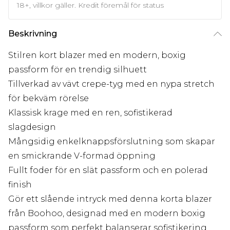
18+, villkor gäller. Kredit föremål för status
Beskrivning
Stilren kort blazer med en modern, boxig
passform för en trendig silhuett
Tillverkad av vävt crepe-tyg med en nypa stretch
för bekväm rörelse
Klassisk krage med en ren, sofistikerad
slagdesign
Mångsidig enkelknappsförslutning som skapar
en smickrande V-formad öppning
Fullt foder för en slät passform och en polerad
finish
Gör ett slående intryck med denna korta blazer
från Boohoo, designad med en modern boxig
passform som perfekt balanserar sofistikering