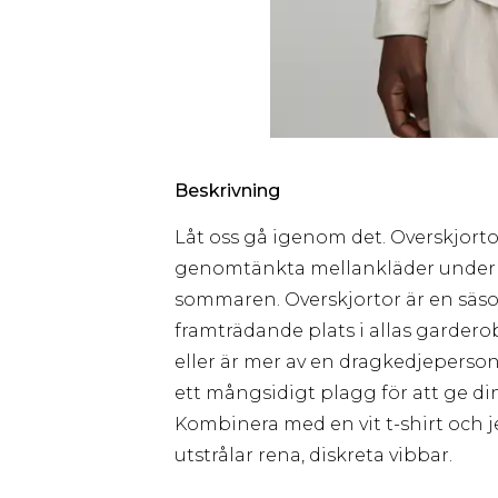
Beskrivning
Låt oss gå igenom det. Overskjorto
genomtänkta mellankläder under vi
sommaren. Overskjortor är en sä
framträdande plats i allas garder
eller är mer av en dragkedjeperson
ett mångsidigt plagg för att ge di
Kombinera med en vit t-shirt och j
utstrålar rena, diskreta vibbar.