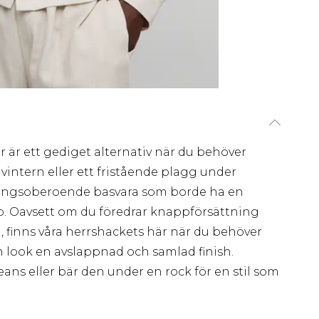
r är ett gediget alternativ när du behöver
ntern eller ett fristående plagg under
songsoberoende basvara som borde ha en
ob. Oavsett om du föredrar knappförsättning
, finns våra herrshackets här när du behöver
n look en avslappnad och samlad finish.
eans eller bär den under en rock för en stil som