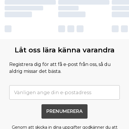
Låt oss lära känna varandra
Registrera dig för att få e-post från oss, så du
aldrig missar det bästa.
PRENUMERERA
Genom att skicka in dina uppgifter godkänner du att