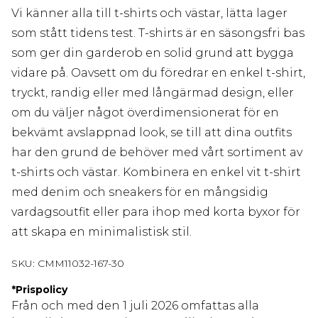
Vi känner alla till t-shirts och västar, lätta lager
som stått tidens test. T-shirts är en säsongsfri bas
som ger din garderob en solid grund att bygga
vidare på. Oavsett om du föredrar en enkel t-shirt,
tryckt, randig eller med långärmad design, eller
om du väljer något överdimensionerat för en
bekvämt avslappnad look, se till att dina outfits
har den grund de behöver med vårt sortiment av
t-shirts och västar. Kombinera en enkel vit t-shirt
med denim och sneakers för en mångsidig
vardagsoutfit eller para ihop med korta byxor för
att skapa en minimalistisk stil.
SKU:
CMM11032-167-30
*
Prispolicy
Från och med den 1 juli 2026 omfattas alla