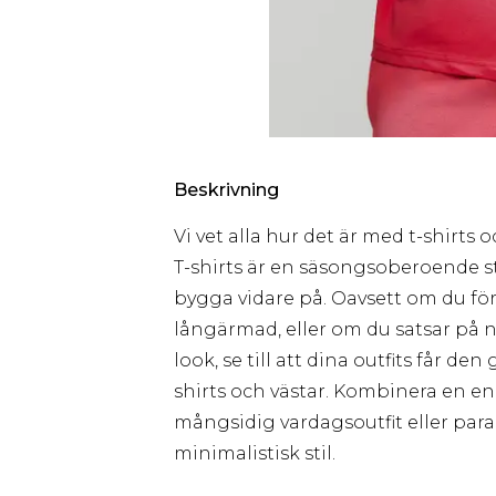
Beskrivning
Vi vet alla hur det är med t-shirts o
T-shirts är en säsongsoberoende s
bygga vidare på. Oavsett om du föred
långärmad, eller om du satsar på 
look, se till att dina outfits får d
shirts och västar. Kombinera en enk
mångsidig vardagsoutfit eller par
minimalistisk stil.