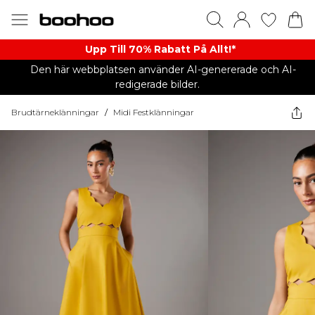
Upp Till 70% Rabatt På Allt!*
Den här webbplatsen använder AI-genererade och AI-
redigerade bilder.
Brudtärneklänningar
/
Midi Festklänningar