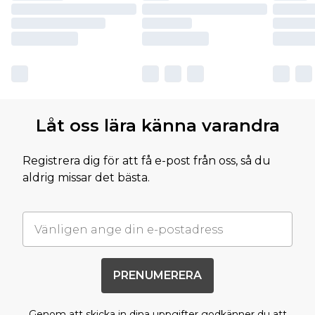
Låt oss lära känna varandra
Registrera dig för att få e-post från oss, så du
aldrig missar det bästa.
PRENUMERERA
Genom att skicka in dina uppgifter godkänner du att