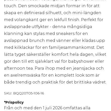
touch. Den smockade midjan formar in för att
skapa en definierad silhuett, och mini-längden
med volangkant ger en lekfull finish. Perfekt för
avslappnade utflykter - denna mångsidiga
klänning kan stylas med sneakers för en
avslappnad brunch med vänner eller klädas upp
med kilklackar för en familjesammankomst. Det
lätta tyget säkerställer komfort hela dagen, vilket
gör den till ett självklart val för babyshower eller
afternoon tea. Para ihop med en jeansjacka och
en axelremsväska för en komplett look som är
både trendig och praktisk för det brittiska vädret.
SKU:
BQQ20705-106-16
*
Prispolicy
Från och med den 1 juli 2026 omfattas alla