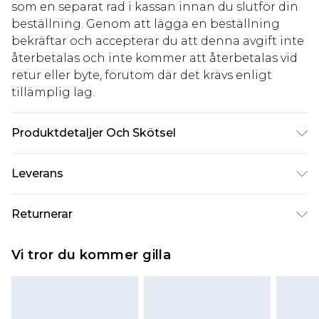
som en separat rad i kassan innan du slutför din
beställning. Genom att lägga en beställning
bekräftar och accepterar du att denna avgift inte
återbetalas och inte kommer att återbetalas vid
retur eller byte, förutom där det krävs enligt
tillämplig lag.
Produktdetaljer Och Skötsel
99% Polyester, 1% Elastan. Maskintvättbar
Leverans
Standardleverans Sverige
kr80
Returnerar
5-7 arbetsdagar
Något som inte riktigt stämmer? Du har 21 dagar
Expressleverans Sverige
kr239
Vi tror du kommer gilla
på dig att skicka tillbaka något från den dag du
1-2 arbetsdagar
tar emot det.
Observera att vi inte kan erbjuda återbetalningar