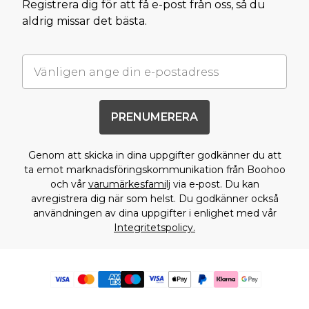
Registrera dig för att få e-post från oss, så du
aldrig missar det bästa.
PRENUMERERA
Genom att skicka in dina uppgifter godkänner du att
ta emot marknadsföringskommunikation från Boohoo
och vår
varumärkesfamilj
via e-post. Du kan
avregistrera dig när som helst. Du godkänner också
användningen av dina uppgifter i enlighet med vår
Integritetspolicy.