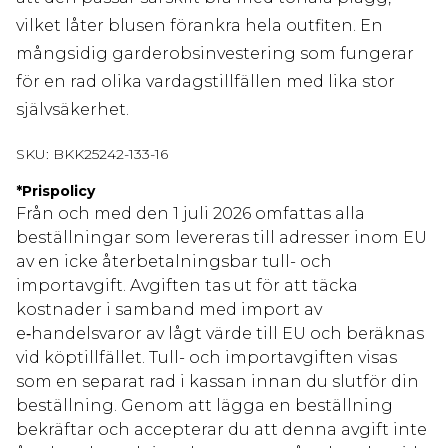
vilket låter blusen förankra hela outfiten. En
mångsidig garderobsinvestering som fungerar
för en rad olika vardagstillfällen med lika stor
självsäkerhet.
SKU:
BKK25242-133-16
*
Prispolicy
Från och med den 1 juli 2026 omfattas alla
beställningar som levereras till adresser inom EU
av en icke återbetalningsbar tull- och
importavgift. Avgiften tas ut för att täcka
kostnader i samband med import av
e‑handelsvaror av lågt värde till EU och beräknas
vid köptillfället. Tull- och importavgiften visas
som en separat rad i kassan innan du slutför din
beställning. Genom att lägga en beställning
bekräftar och accepterar du att denna avgift inte