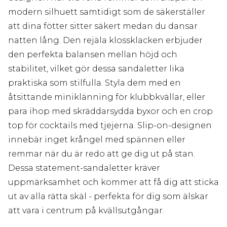
modern silhuett samtidigt som de säkerställer
att dina fötter sitter säkert medan du dansar
natten lång. Den rejäla klossklacken erbjuder
den perfekta balansen mellan höjd och
stabilitet, vilket gör dessa sandaletter lika
praktiska som stilfulla. Styla dem med en
åtsittande miniklänning för klubbkvällar, eller
para ihop med skräddarsydda byxor och en crop
top för cocktails med tjejerna. Slip-on-designen
innebär inget krångel med spännen eller
remmar när du är redo att ge dig ut på stan.
Dessa statement-sandaletter kräver
uppmärksamhet och kommer att få dig att sticka
ut av alla rätta skäl - perfekta för dig som älskar
att vara i centrum på kvällsutgångar.