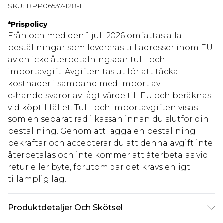
SKU:
BPP06537-128-11
*
Prispolicy
Från och med den 1 juli 2026 omfattas alla
beställningar som levereras till adresser inom EU
av en icke återbetalningsbar tull- och
importavgift. Avgiften tas ut för att täcka
kostnader i samband med import av
e‑handelsvaror av lågt värde till EU och beräknas
vid köptillfället. Tull- och importavgiften visas
som en separat rad i kassan innan du slutför din
beställning. Genom att lägga en beställning
bekräftar och accepterar du att denna avgift inte
återbetalas och inte kommer att återbetalas vid
retur eller byte, förutom där det krävs enligt
tillämplig lag.
Produktdetaljer Och Skötsel