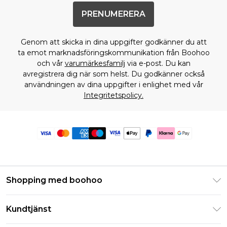
PRENUMERERA
Genom att skicka in dina uppgifter godkänner du att
ta emot marknadsföringskommunikation från Boohoo
och vår
varumärkesfamilj
via e-post. Du kan
avregistrera dig när som helst. Du godkänner också
användningen av dina uppgifter i enlighet med vår
Integritetspolicy.
Shopping med boohoo
Klarna
Kundtjänst
Studentrabatt - Student Beans