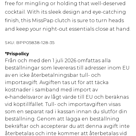
free for mingling or holding that well-deserved
cocktail. With its sleek design and eye-catching
finish, this MissPap clutch is sure to turn heads
and keep your night-out essentials close at hand.
SKU:
BPP05838-128-35
*
Prispolicy
Från och med den 1 juli 2026 omfattas alla
beställningar som levereras till adresser inom EU
av en icke återbetalningsbar tull- och
importavgift. Avgiften tas ut för att täcka
kostnader i samband med import av
e‑handelsvaror av lågt värde till EU och beräknas
vid köptillfället. Tull- och importavgiften visas
som en separat rad i kassan innan du slutför din
beställning. Genom att lägga en beställning
bekräftar och accepterar du att denna avgift inte
återbetalas och inte kommer att återbetalas vid