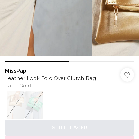
MissPap
Leather Look Fold Over Clutch Bag
Färg
:
Gold
SLUT I LAGER