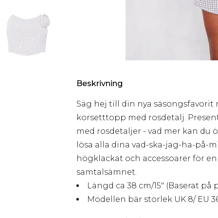
Beskrivning
Säg hej till din nya säsongsfavo
korsetttopp med rosdetalj. Presen
med rosdetaljer - vad mer kan du ö
lösa alla dina vad-ska-jag-ha-på-
högklackat och accessoarer för en
samtalsämnet.
Längd ca 38 cm/15" (Baserat på 
Modellen bär storlek UK 8/ EU 36