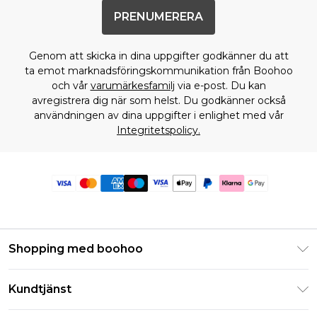
PRENUMERERA
Genom att skicka in dina uppgifter godkänner du att
ta emot marknadsföringskommunikation från Boohoo
och vår
varumärkesfamilj
via e-post. Du kan
avregistrera dig när som helst. Du godkänner också
användningen av dina uppgifter i enlighet med vår
Integritetspolicy.
Shopping med boohoo
Klarna
Kundtjänst
Studentrabatt - Student Beans