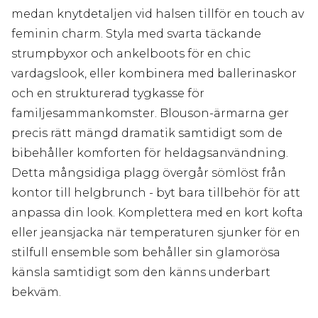
medan knytdetaljen vid halsen tillför en touch av
feminin charm. Styla med svarta täckande
strumpbyxor och ankelboots för en chic
vardagslook, eller kombinera med ballerinaskor
och en strukturerad tygkasse för
familjesammankomster. Blouson-ärmarna ger
precis rätt mängd dramatik samtidigt som de
bibehåller komforten för heldagsanvändning.
Detta mångsidiga plagg övergår sömlöst från
kontor till helgbrunch - byt bara tillbehör för att
anpassa din look. Komplettera med en kort kofta
eller jeansjacka när temperaturen sjunker för en
stilfull ensemble som behåller sin glamorösa
känsla samtidigt som den känns underbart
bekväm.