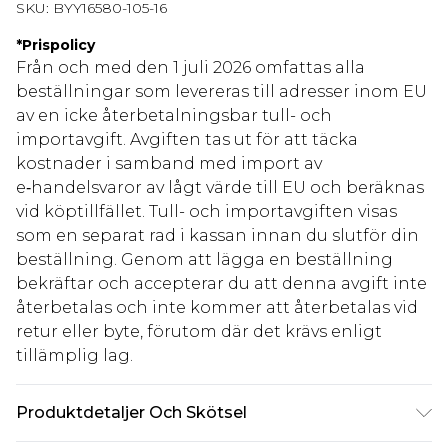
SKU:
BYY16580-105-16
*
Prispolicy
Från och med den 1 juli 2026 omfattas alla
beställningar som levereras till adresser inom EU
av en icke återbetalningsbar tull- och
importavgift. Avgiften tas ut för att täcka
kostnader i samband med import av
e‑handelsvaror av lågt värde till EU och beräknas
vid köptillfället. Tull- och importavgiften visas
som en separat rad i kassan innan du slutför din
beställning. Genom att lägga en beställning
bekräftar och accepterar du att denna avgift inte
återbetalas och inte kommer att återbetalas vid
retur eller byte, förutom där det krävs enligt
tillämplig lag.
Produktdetaljer Och Skötsel