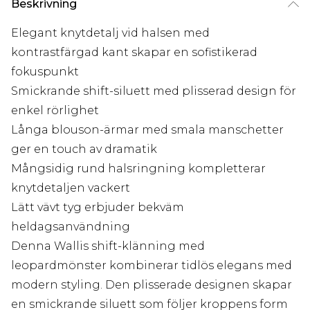
Beskrivning
Elegant knytdetalj vid halsen med
kontrastfärgad kant skapar en sofistikerad
fokuspunkt
Smickrande shift-siluett med plisserad design för
enkel rörlighet
Långa blouson-ärmar med smala manschetter
ger en touch av dramatik
Mångsidig rund halsringning kompletterar
knytdetaljen vackert
Lätt vävt tyg erbjuder bekväm
heldagsanvändning
Denna Wallis shift-klänning med
leopardmönster kombinerar tidlös elegans med
modern styling. Den plisserade designen skapar
en smickrande siluett som följer kroppens form