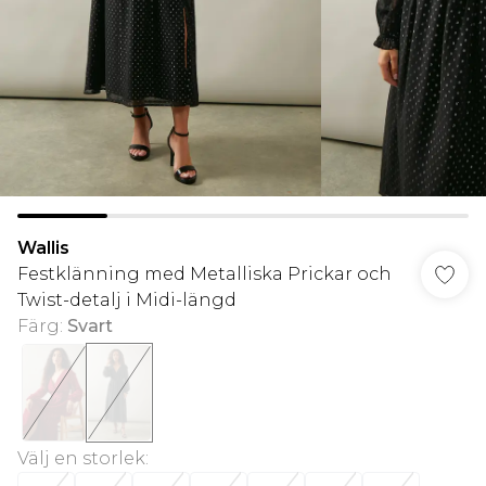
Wallis
Festklänning med Metalliska Prickar och
Twist-detalj i Midi-längd
Färg
:
Svart
Välj en storlek
: