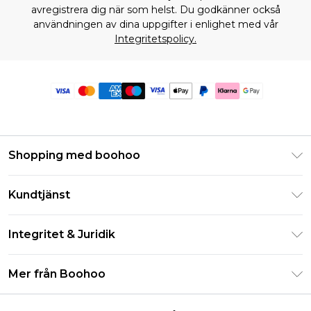
avregistrera dig när som helst. Du godkänner också
användningen av dina uppgifter i enlighet med vår
Integritetspolicy.
Shopping med boohoo
Klarna
Kundtjänst
Studentrabatt - Student Beans
Returnera din beställning
Studentrabatt - UNiDAYS
Integritet & Juridik
Vanliga frågor
Boohoo-appen
Integritetspolicy
Leveransinformation
Mer från Boohoo
Storleksguide
Allmänna villkor
Returnerar information
Karriärer på Boohoo
Om cookies