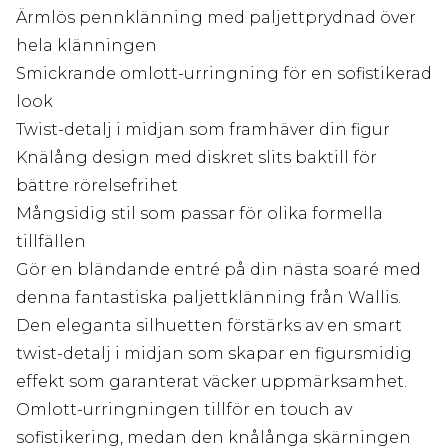
Ärmlös pennklänning med paljettprydnad över
hela klänningen
Smickrande omlott-urringning för en sofistikerad
look
Twist-detalj i midjan som framhäver din figur
Knälång design med diskret slits baktill för
bättre rörelsefrihet
Mångsidig stil som passar för olika formella
tillfällen
Gör en bländande entré på din nästa soaré med
denna fantastiska paljettklänning från Wallis.
Den eleganta silhuetten förstärks av en smart
twist-detalj i midjan som skapar en figursmidig
effekt som garanterat väcker uppmärksamhet.
Omlott-urringningen tillför en touch av
sofistikering, medan den knålånga skärningen