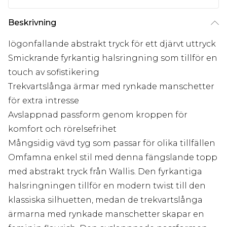
Beskrivning
Iögonfallande abstrakt tryck för ett djärvt uttryck
Smickrande fyrkantig halsringning som tillför en
touch av sofistikering
Trekvartslånga ärmar med rynkade manschetter
för extra intresse
Avslappnad passform genom kroppen för
komfort och rörelsefrihet
Mångsidig vävd tyg som passar för olika tillfällen
Omfamna enkel stil med denna fängslande topp
med abstrakt tryck från Wallis. Den fyrkantiga
halsringningen tillför en modern twist till den
klassiska silhuetten, medan de trekvartslånga
ärmarna med rynkade manschetter skapar en