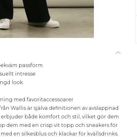
 bekväm passform
suellt intresse
ängd look
ning med favoritaccessoarer
rån Wallis är själva definitionen av avslappnad
 erbjuder både komfort och stil, vilket gör dem
 ihop dem med en crisp vit topp och sneakers för
med en silkesblus och klackar för kvällsdrinks.