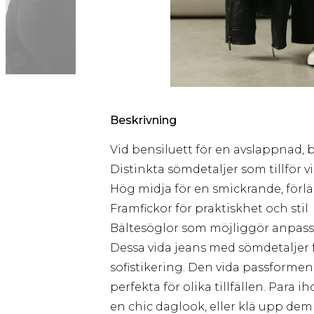
Beskrivning
Vid bensiluett för en avslappnad,
Distinkta sömdetaljer som tillför vi
Hög midja för en smickrande, förl
Framfickor för praktiskhet och stil
Bältesöglor som möjliggör anpass
Dessa vida jeans med sömdetaljer f
sofistikering. Den vida passformen
perfekta för olika tillfällen. Para
en chic daglook, eller klä upp dem 