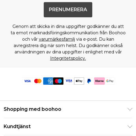
PRENUMERERA
Genom att skicka in dina uppgifter godkänner du att
ta emot marknadsföringskommunikation från Boohoo
och vår
varumärkesfamilj
via e-post. Du kan
avregistrera dig när som helst. Du godkänner också
användningen av dina uppgifter i enlighet med vår
Integritetspolicy.
Shopping med boohoo
Klarna
Kundtjänst
Studentrabatt - Student Beans