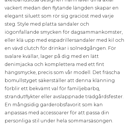
vackert medan den flytande längden skapar en
elegant siluett som rör sig graciöst med varje
steg. Style med platta sandaler och
iögonfallande smycken för dagsammankomster,
eller klä upp med espadrillersandaler med kil och
en vävd clutch för drinkar i solnedgången. För
svalare kvällar, lager på dig med en lätt
denimjacka och komplettera med ett fint
hängsmycke, precis som vår modell. Det fräscha
bomullstyget säkerställer att denna klänning
förblir ett bekvämt val för familjebarbq,
strandutflykter eller avslappnade trädgårdsfester.
En mångsidig garderobsfavorit som kan
anpassas med accessoarer för att passa din
personliga stil under hela sommarsäsongen.