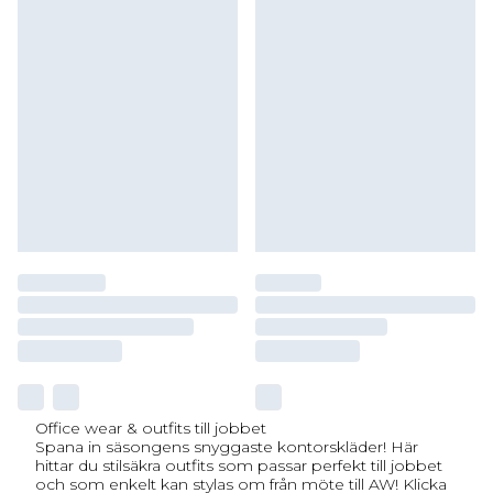
Office wear & outfits till jobbet
Spana in säsongens snyggaste kontorskläder! Här
hittar du stilsäkra outfits som passar perfekt till jobbet
och som enkelt kan stylas om från möte till AW! Klicka