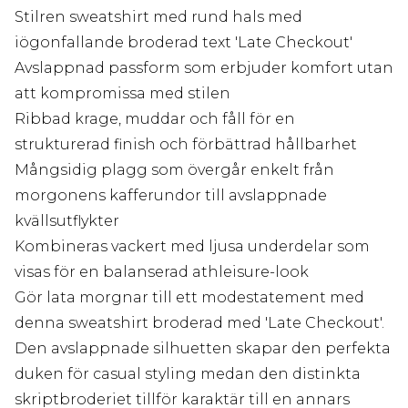
Stilren sweatshirt med rund hals med
iögonfallande broderad text 'Late Checkout'
Avslappnad passform som erbjuder komfort utan
att kompromissa med stilen
Ribbad krage, muddar och fåll för en
strukturerad finish och förbättrad hållbarhet
Mångsidig plagg som övergår enkelt från
morgonens kafferundor till avslappnade
kvällsutflykter
Kombineras vackert med ljusa underdelar som
visas för en balanserad athleisure-look
Gör lata morgnar till ett modestatement med
denna sweatshirt broderad med 'Late Checkout'.
Den avslappnade silhuetten skapar den perfekta
duken för casual styling medan den distinkta
skriptbroderiet tillför karaktär till en annars