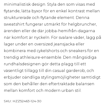
minimalistisk design. Styla den som visas med
flytande, lätta byxor för en enkel kontrast mellan
strukturerade och flytande element. Denna
sweatshirt fungerar utmärkt för helgbruncher,
ärenden eller de där jobba-hemifrån-dagarna
när komfort är nyckeln. För svalare väder, lägg på
lager under en oversized jeansjacka eller
kombinera med cykelshorts och sneakers för en
trendig athleisure-ensemble. Den mångsidiga
rundhalsdesignen gör detta plagg till ett
väsentligt tillägg till din casual garderob, och
erbjuder oändliga stylingsmöjligheter samtidigt
som den behåller den eftertraktade balansen
mellan komfort och modern urban stil.
SKU:
HZZ52463-124-30