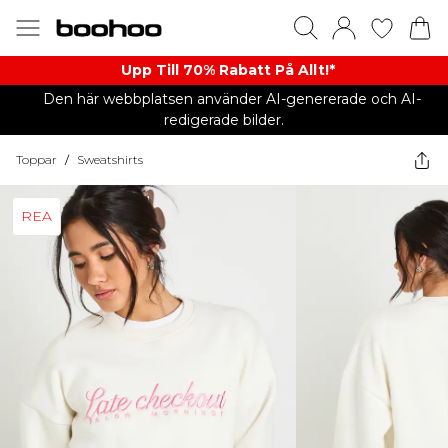
Upp Till 70% Rabatt På Allt!*
Den här webbplatsen använder AI-genererade och AI-
redigerade bilder.
Toppar
/
Sweatshirts
REA