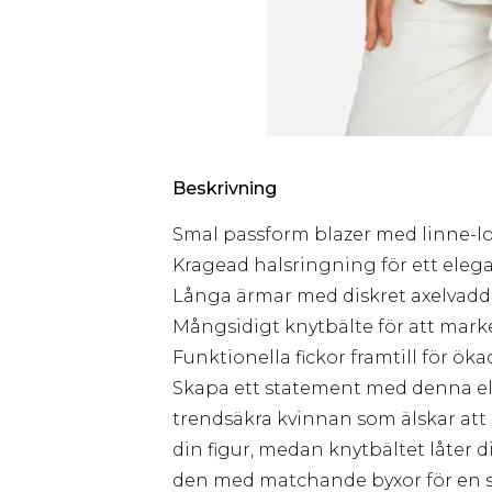
Beskrivning
Smal passform blazer med linne-lo
Kragead halsringning för ett eleg
Långa ärmar med diskret axelvadd
Mångsidigt knytbälte för att mark
Funktionella fickor framtill för öka
Skapa ett statement med denna ele
trendsäkra kvinnan som älskar att
din figur, medan knytbältet låter
den med matchande byxor för en 