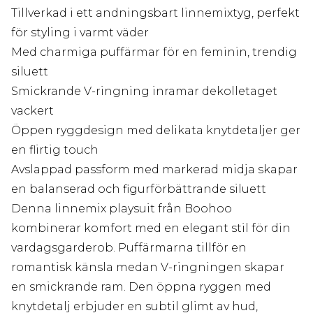
Tillverkad i ett andningsbart linnemixtyg, perfekt
för styling i varmt väder
Med charmiga puffärmar för en feminin, trendig
siluett
Smickrande V-ringning inramar dekolletaget
vackert
Öppen ryggdesign med delikata knytdetaljer ger
en flirtig touch
Avslappad passform med markerad midja skapar
en balanserad och figurförbättrande siluett
Denna linnemix playsuit från Boohoo
kombinerar komfort med en elegant stil för din
vardagsgarderob. Puffärmarna tillför en
romantisk känsla medan V-ringningen skapar
en smickrande ram. Den öppna ryggen med
knytdetalj erbjuder en subtil glimt av hud,