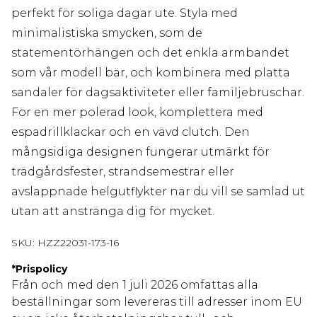
perfekt för soliga dagar ute. Styla med
minimalistiska smycken, som de
statementörhängen och det enkla armbandet
som vår modell bär, och kombinera med platta
sandaler för dagsaktiviteter eller familjebruschar.
För en mer polerad look, komplettera med
espadrillklackar och en vävd clutch. Den
mångsidiga designen fungerar utmärkt för
trädgårdsfester, strandsemestrar eller
avslappnade helgutflykter när du vill se samlad ut
utan att anstränga dig för mycket.
SKU:
HZZ22031-173-16
*
Prispolicy
Från och med den 1 juli 2026 omfattas alla
beställningar som levereras till adresser inom EU