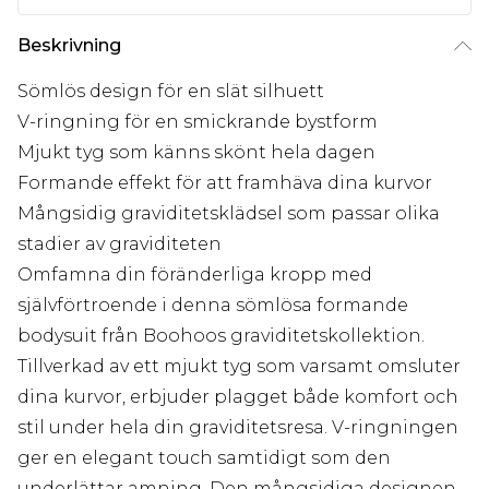
Beskrivning
Sömlös design för en slät silhuett
V-ringning för en smickrande bystform
Mjukt tyg som känns skönt hela dagen
Formande effekt för att framhäva dina kurvor
Mångsidig graviditetsklädsel som passar olika
stadier av graviditeten
Omfamna din föränderliga kropp med
självförtroende i denna sömlösa formande
bodysuit från Boohoos graviditetskollektion.
Tillverkad av ett mjukt tyg som varsamt omsluter
dina kurvor, erbjuder plagget både komfort och
stil under hela din graviditetsresa. V-ringningen
ger en elegant touch samtidigt som den
underlättar amning. Den mångsidiga designen