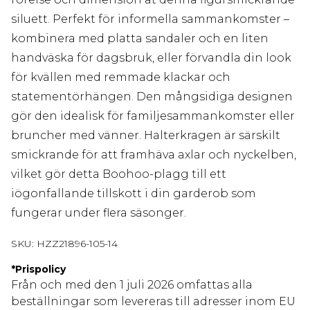
siluett. Perfekt för informella sammankomster –
kombinera med platta sandaler och en liten
handväska för dagsbruk, eller förvandla din look
för kvällen med remmade klackar och
statementörhängen. Den mångsidiga designen
gör den idealisk för familjesammankomster eller
bruncher med vänner. Halterkragen är särskilt
smickrande för att framhäva axlar och nyckelben,
vilket gör detta Boohoo-plagg till ett
iögonfallande tillskott i din garderob som
fungerar under flera säsonger.
SKU:
HZZ21896-105-14
*
Prispolicy
Från och med den 1 juli 2026 omfattas alla
beställningar som levereras till adresser inom EU