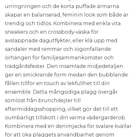
urringningen och de korta puffade ärmarna
skapar en balanserad, feminin look som både är
trendig och tidlös. Kombinera med enkla vita
sneakers och en crossbody-väska för
avslappnade dagutflykter, eller klä upp med
sandaler med remmar och iögonfallande
örhängen för familjesammankomster och
trädgårdsfester. Den insamlade midjedetaljen
ger en smickrande form medan den bubblande
fållen tillför en touch av lekfullhet till din
ensemble. Detta mångsidiga plagg övergår
sömlöst från brunchdejter till
eftermiddagsshopping, vilket gör det till ett
oumbärligt tillskott i din varma vädergarderob.
Kombinera med en denimjacka för svalare kvällar
för att öka plaggets användbarhet genom