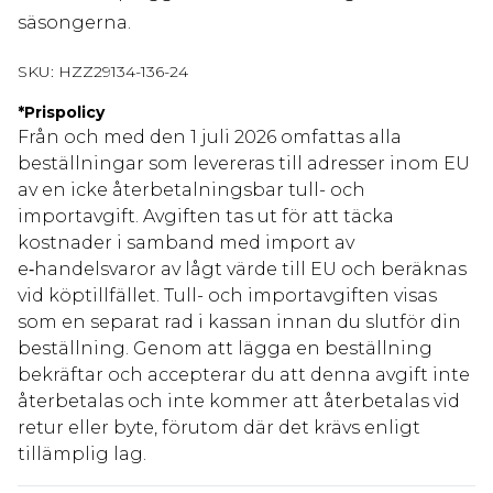
säsongerna.
SKU:
HZZ29134-136-24
*
Prispolicy
Från och med den 1 juli 2026 omfattas alla
beställningar som levereras till adresser inom EU
av en icke återbetalningsbar tull- och
importavgift. Avgiften tas ut för att täcka
kostnader i samband med import av
e‑handelsvaror av lågt värde till EU och beräknas
vid köptillfället. Tull- och importavgiften visas
som en separat rad i kassan innan du slutför din
beställning. Genom att lägga en beställning
bekräftar och accepterar du att denna avgift inte
återbetalas och inte kommer att återbetalas vid
retur eller byte, förutom där det krävs enligt
tillämplig lag.