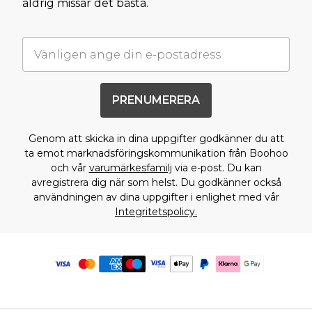
aldrig missar det bästa.
PRENUMERERA
Genom att skicka in dina uppgifter godkänner du att
ta emot marknadsföringskommunikation från Boohoo
och vår
varumärkesfamilj
via e-post. Du kan
avregistrera dig när som helst. Du godkänner också
användningen av dina uppgifter i enlighet med vår
Integritetspolicy.