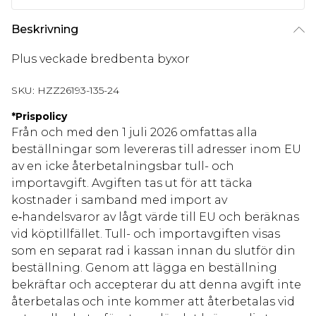
Beskrivning
Plus veckade bredbenta byxor
SKU:
HZZ26193-135-24
*
Prispolicy
Från och med den 1 juli 2026 omfattas alla
beställningar som levereras till adresser inom EU
av en icke återbetalningsbar tull- och
importavgift. Avgiften tas ut för att täcka
kostnader i samband med import av
e‑handelsvaror av lågt värde till EU och beräknas
vid köptillfället. Tull- och importavgiften visas
som en separat rad i kassan innan du slutför din
beställning. Genom att lägga en beställning
bekräftar och accepterar du att denna avgift inte
återbetalas och inte kommer att återbetalas vid