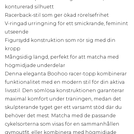
konturerad silhuett
Racerback-stil som ger ökad rörelsefrihet
V-ringad urringning för ett smickrande, feminint
utseende
Figursydd konstruktion som rör sig med din
kropp
Mångsidig längd, perfekt för att matcha med
högmidjade underdelar
Denna eleganta Boohoo racer-topp kombinerar
funktionalitet med en modern stil för din aktiva
livsstil. Den sömlösa konstruktionen garanterar
maximal komfort under träningen, medan det
skulpterande tyget ger ett varsamt stöd där du
behöver det mest. Matcha med de passande
cykelsorterna som visas för en sammanhållen
gymoutfit, eller kombinera med högmidjade