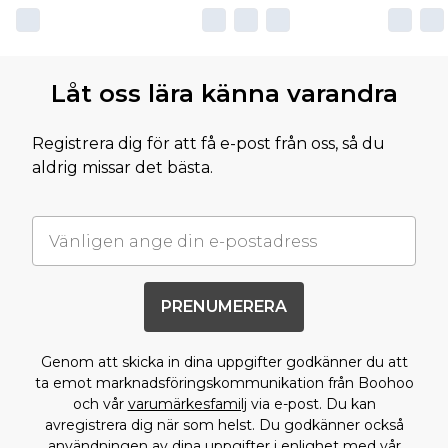
Låt oss lära känna varandra
Registrera dig för att få e-post från oss, så du
aldrig missar det bästa.
PRENUMERERA
Genom att skicka in dina uppgifter godkänner du att
ta emot marknadsföringskommunikation från Boohoo
och vår
varumärkesfamilj
via e-post. Du kan
avregistrera dig när som helst. Du godkänner också
användningen av dina uppgifter i enlighet med vår