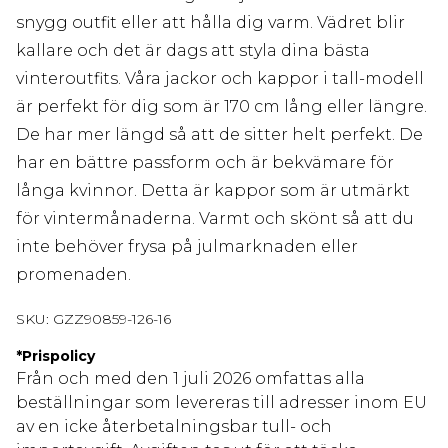
snygg outfit eller att hålla dig varm. Vädret blir
kallare och det är dags att styla dina bästa
vinteroutfits. Våra jackor och kappor i tall-modell
är perfekt för dig som är 170 cm lång eller längre.
De har mer längd så att de sitter helt perfekt. De
har en bättre passform och är bekvämare för
långa kvinnor. Detta är kappor som är utmärkt
för vintermånaderna. Varmt och skönt så att du
inte behöver frysa på julmarknaden eller
promenaden.
SKU:
GZZ90859-126-16
*
Prispolicy
Från och med den 1 juli 2026 omfattas alla
beställningar som levereras till adresser inom EU
av en icke återbetalningsbar tull- och