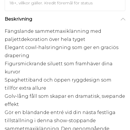
18+, villkor gäller. Kredit föremål för status
Beskrivning
Fängslande sammetmaxiklänning med
paljettdekoration över hela tyget
Elegant cowl-halsringning som ger en graciös
drapering
Figursmickrande siluett som framhäver dina
kurvor
Spaghettiband och öppen ryggdesign som
tillför extra allure
Golv-lång fåll som skapar en dramatisk, svepande
effekt
Gör en bländande entré vid din nästa festliga
tillställning i denna show-stoppande
sammetmaxiklänning. Den genomgående