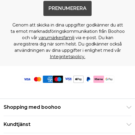
PRENUMERERA
Genom att skicka in dina uppgifter godkänner du att
ta emot marknadsföringskommunikation från Boohoo
och vår
varumärkesfamilj
via e-post. Du kan
avregistrera dig när som helst. Du godkänner också
användningen av dina uppgifter i enlighet med vår
Integritetspolicy.
Shopping med boohoo
Klarna
Kundtjänst
Studentrabatt - Student Beans