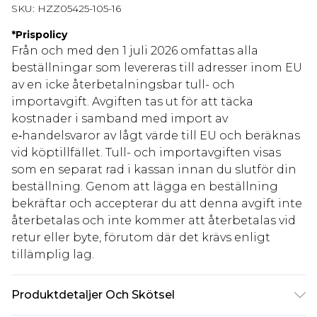
SKU:
HZZ05425-105-16
*
Prispolicy
Från och med den 1 juli 2026 omfattas alla
beställningar som levereras till adresser inom EU
av en icke återbetalningsbar tull- och
importavgift. Avgiften tas ut för att täcka
kostnader i samband med import av
e‑handelsvaror av lågt värde till EU och beräknas
vid köptillfället. Tull- och importavgiften visas
som en separat rad i kassan innan du slutför din
beställning. Genom att lägga en beställning
bekräftar och accepterar du att denna avgift inte
återbetalas och inte kommer att återbetalas vid
retur eller byte, förutom där det krävs enligt
tillämplig lag.
Produktdetaljer Och Skötsel