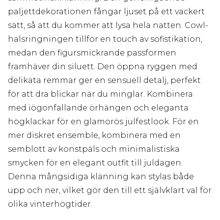
paljettdekorationen fångar ljuset på ett vackert
sätt, så att du kommer att lysa hela natten. Cowl-
halsringningen tillför en touch av sofistikation,
medan den figursmickrande passformen
framhäver din siluett. Den öppna ryggen med
delikata remmar ger en sensuell detalj, perfekt
för att dra blickar när du minglar. Kombinera
med iögonfallande örhängen och eleganta
högklackar för en glamorös julfestlook. För en
mer diskret ensemble, kombinera med en
semblott av konstpäls och minimalistiska
smycken för en elegant outfit till juldagen.
Denna mångsidiga klänning kan stylas både
upp och ner, vilket gör den till ett självklart val för
olika vinterhögtider.