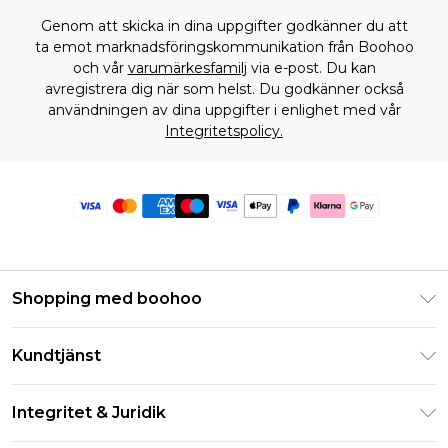
Genom att skicka in dina uppgifter godkänner du att
ta emot marknadsföringskommunikation från Boohoo
och vår
varumärkesfamilj
via e-post. Du kan
avregistrera dig när som helst. Du godkänner också
användningen av dina uppgifter i enlighet med vår
Integritetspolicy.
Shopping med boohoo
Klarna
Kundtjänst
Studentrabatt - Student Beans
Returnera din beställning
Studentrabatt - UNiDAYS
Integritet & Juridik
Vanliga frågor
Boohoo-appen