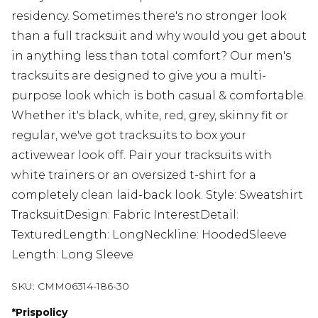
residency. Sometimes there's no stronger look
than a full tracksuit and why would you get about
in anything less than total comfort? Our men's
tracksuits are designed to give you a multi-
purpose look which is both casual & comfortable.
Whether it's black, white, red, grey, skinny fit or
regular, we've got tracksuits to box your
activewear look off. Pair your tracksuits with
white trainers or an oversized t-shirt for a
completely clean laid-back look. Style: Sweatshirt
TracksuitDesign: Fabric InterestDetail:
TexturedLength: LongNeckline: HoodedSleeve
Length: Long Sleeve
SKU:
CMM06314-186-30
*
Prispolicy