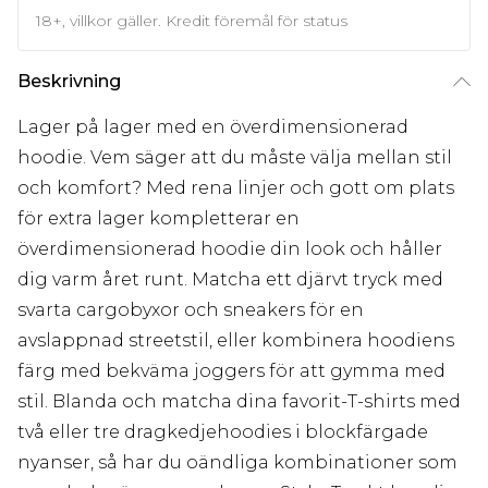
18+, villkor gäller. Kredit föremål för status
Beskrivning
Lager på lager med en överdimensionerad
hoodie. Vem säger att du måste välja mellan stil
och komfort? Med rena linjer och gott om plats
för extra lager kompletterar en
överdimensionerad hoodie din look och håller
dig varm året runt. Matcha ett djärvt tryck med
svarta cargobyxor och sneakers för en
avslappnad streetstil, eller kombinera hoodiens
färg med bekväma joggers för att gymma med
stil. Blanda och matcha dina favorit-T-shirts med
två eller tre dragkedjehoodies i blockfärgade
nyanser, så har du oändliga kombinationer som